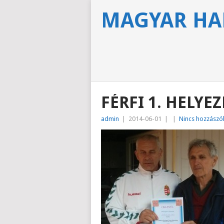
MAGYAR HA
FÉRFI 1. HELYEZ
admin
|
2014-06-01
|
|
Nincs hozzászó