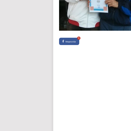
0
Megosztás