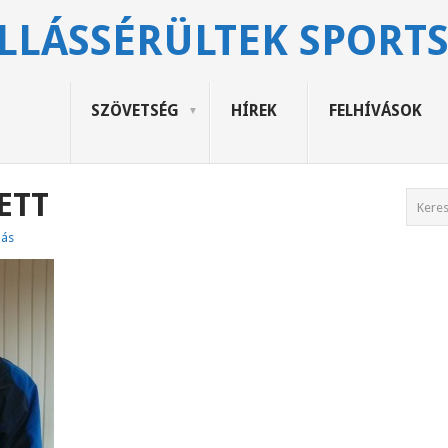
LLÁSSÉRÜLTEK SPORT
SZÖVETSÉG
HÍREK
FELHÍVÁSOK
ETT
lás