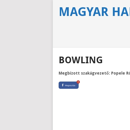
MAGYAR HA
BOWLING
Megbízott szakágvezető: Popele R
5
Megosztás