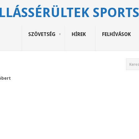
LLÁSSÉRÜLTEK SPORT
SZÖVETSÉG
HÍREK
FELHÍVÁSOK
óbert