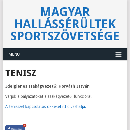
MAGYAR
HALLÁSSÉRÜLTEK
SPORTSZÖVETSÉGE
MENU
TENISZ
Ideiglenes szakágvezető: Horváth István
Várjuk a pályázatokat a szakágvezetői funkcióra!
A tenisszel kapcsolatos cikkeket itt olvashatja.
0
Megosztás