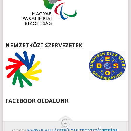
NEMZETKÖZI SZERVEZETEK
FACEBOOK OLDALUNK
© 2026
MAGYAR HALLÁSSÉRÜLTEK SPORTSZÖVETSÉGE
.