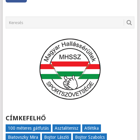
CÍMKEFELHŐ
100 méteres gátfutás
Asztalitenisz
Atlétika
Biatovszky Mira
Bojtor László
Bojtor Szabolcs