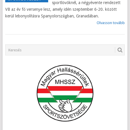
sportlövőknél, a négyévente rendezett
VB az év fő versenye lesz, amely idén szeptember 6-20. között
kerül lebonyolításra Spanyolországban, Granadában.
Olvasson tovább