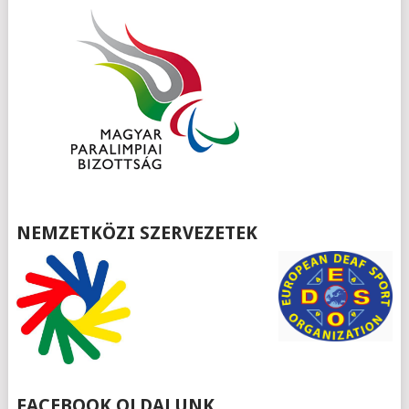
NEMZETKÖZI SZERVEZETEK
FACEBOOK OLDALUNK