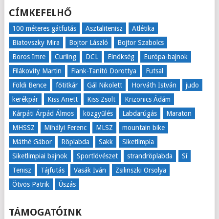
CÍMKEFELHŐ
100 méteres gátfutás
Asztalitenisz
Atlétika
Biatovszky Mira
Bojtor László
Bojtor Szabolcs
Boros Imre
Curling
DCL
Elnökség
Európa-bajnok
Filákovity Martin
Flank-Tanító Dorottya
Futsal
Földi Bence
főtitkár
Gál Nikolett
Horváth István
judo
kerékpár
Kiss Anett
Kiss Zsolt
Krizonics Ádám
Kárpáti Árpád Álmos
közgyűlés
Labdarúgás
Maraton
MHSSZ
Mihályi Ferenc
MLSZ
mountain bike
Máthé Gábor
Röplabda
Sakk
Siketlimpia
Siketlimpiai bajnok
Sportlövészet
strandröplabda
Sí
Tenisz
Tájfutás
Vasák Iván
Zsilinszki Orsolya
Ötvös Patrik
Úszás
TÁMOGATÓINK