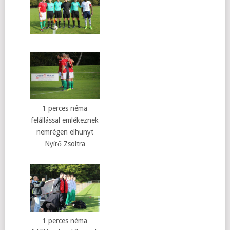
1 perces néma
felállással emlékeznek
nemrégen elhunyt
Nyírő Zsoltra
1 perces néma