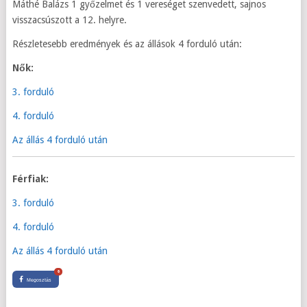
Máthé Balázs 1 győzelmet és 1 vereséget szenvedett, sajnos
visszacsúszott a 12. helyre.
Részletesebb eredmények és az állások 4 forduló után:
Nők:
3. forduló
4. forduló
Az állás 4 forduló után
Férfiak:
3. forduló
4. forduló
Az állás 4 forduló után
0
Megosztás