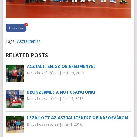
0
Megosztás
Tags:
Asztalitenisz
RELATED POSTS
ASZTALITENISZ OB EREDMÉNYEI
Nincs hozzászólás
|
máj 19, 2017
BRONZÉRMES A NŐI CSAPATUNK!
Nincs hozzászólás
|
ápr 16, 2019
LEZAJLOTT AZ ASZTALITENISZ OB KAPOSVÁRON
Nincs hozzászólás
|
máj 4, 2016