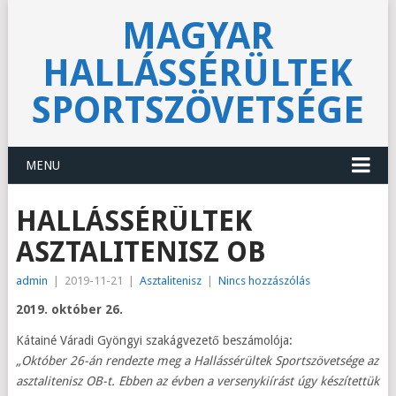
MAGYAR
HALLÁSSÉRÜLTEK
SPORTSZÖVETSÉGE
MENU
HALLÁSSÉRÜLTEK
ASZTALITENISZ OB
admin
|
2019-11-21
|
Asztalitenisz
|
Nincs hozzászólás
2019. október 26.
Kátainé Váradi Gyöngyi szakágvezető beszámolója:
„Október 26-án rendezte meg a Hallássérültek Sportszövetsége az
asztalitenisz OB-t. Ebben az évben a versenykiírást úgy készítettük