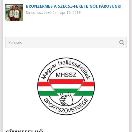
BRONZÉRMES A SZÉCSI-FEKETE NŐI PÁROSUNK!
Nincs hozzászólás
|
ápr 16, 2019