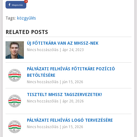
0
Megosztás
Tags:
közgyűlés
RELATED POSTS
ÚJ FŐTITKÁRA VAN AZ MHSSZ-NEK
Nincs hozzászólás
|
ápr 24, 2023
PÁLYÁZATI FELHÍVÁS FŐTITKÁRI POZÍCIÓ
BETÖLTÉSÉRE
Nincs hozzászólás
|
jún 15, 2026
TISZTELT MHSSZ TAGSZERVEZETEK!
Nincs hozzászólás
|
ápr 20, 2026
PÁLYÁZATI FELHÍVÁS LOGÓ TERVEZÉSÉRE
Nincs hozzászólás
|
jún 15, 2026