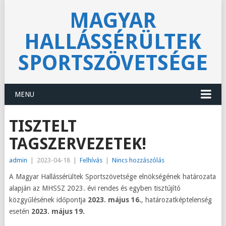
MAGYAR
HALLÁSSÉRÜLTEK
SPORTSZÖVETSÉGE
MENU
TISZTELT
TAGSZERVEZETEK!
admin
|
2023-04-18
|
Felhívás
|
Nincs hozzászólás
A Magyar Hallássérültek Sportszövetsége elnökségének határozata
alapján az MHSSZ 2023. évi rendes és egyben tisztújító
közgyűlésének időpontja
2023. május 16.
, határozatképtelenség
esetén
2023. május 19.