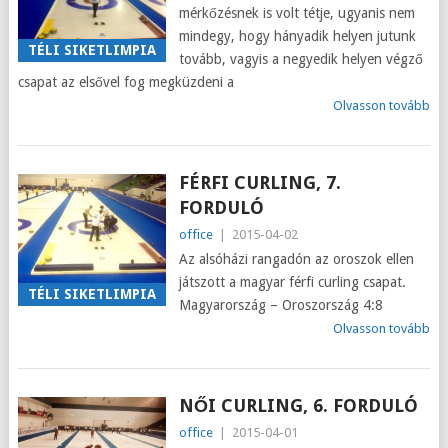
mérkőzésnek is volt tétje, ugyanis nem
mindegy, hogy hányadik helyen jutunk
TÉLI SIKETLIMPIA
tovább, vagyis a negyedik helyen végző
csapat az elsővel fog megküzdeni a
Olvasson tovább
FÉRFI CURLING, 7.
FORDULÓ
office
|
2015-04-02
Az alsóházi rangadón az oroszok ellen
játszott a magyar férfi curling csapat.
TÉLI SIKETLIMPIA
Magyarország – Oroszország 4:8
Olvasson tovább
NŐI CURLING, 6. FORDULÓ
office
|
2015-04-01