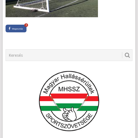
0
Megosztás