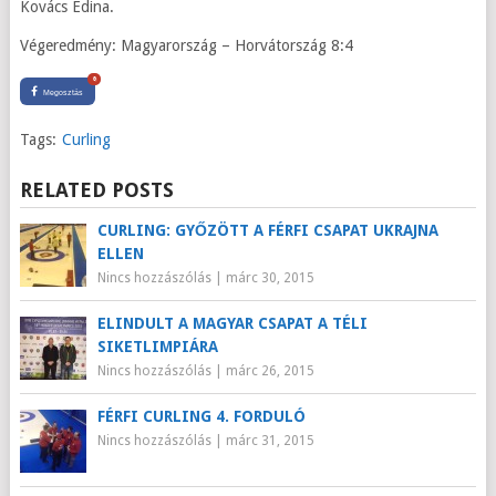
Kovács Edina.
Végeredmény: Magyarország – Horvátország 8:4
0
Megosztás
Tags:
Curling
RELATED POSTS
CURLING: GYŐZÖTT A FÉRFI CSAPAT UKRAJNA
ELLEN
Nincs hozzászólás
|
márc 30, 2015
ELINDULT A MAGYAR CSAPAT A TÉLI
SIKETLIMPIÁRA
Nincs hozzászólás
|
márc 26, 2015
FÉRFI CURLING 4. FORDULÓ
Nincs hozzászólás
|
márc 31, 2015