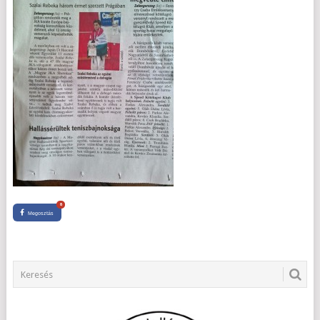
0
Megosztás