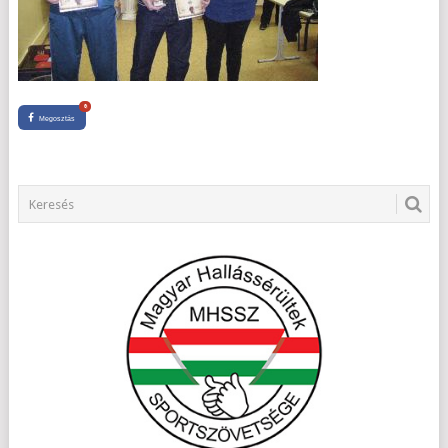
0
Megosztás