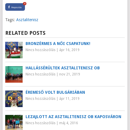
0
Megosztás
Tags:
Asztalitenisz
RELATED POSTS
BRONZÉRMES A NŐI CSAPATUNK!
Nincs hozzászólás
|
ápr 16, 2019
HALLÁSSÉRÜLTEK ASZTALITENISZ OB
Nincs hozzászólás
|
nov 21, 2019
ÉREMESŐ VOLT BULGÁRIÁBAN
Nincs hozzászólás
|
ápr 11, 2019
LEZAJLOTT AZ ASZTALITENISZ OB KAPOSVÁRON
Nincs hozzászólás
|
máj 4, 2016