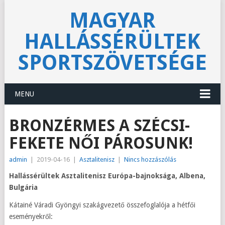
MAGYAR
HALLÁSSÉRÜLTEK
SPORTSZÖVETSÉGE
MENU
BRONZÉRMES A SZÉCSI-
FEKETE NŐI PÁROSUNK!
admin
|
2019-04-16
|
Asztalitenisz
|
Nincs hozzászólás
Hallássérültek Asztalitenisz Európa-bajnoksága, Albena,
Bulgária
Kátainé Váradi Gyöngyi szakágvezető összefoglalója a hétfői
eseményekről: