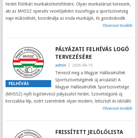
hirdet főtitkári munkakörbetöltésére. Olyan munkatársat keresünk,
aki az MHSSZ operatív vezetőjeként összefogja a sportszövetség
napi működését, koordinálja az iroda munkáját, és gondoskodik
Olvasson tovább
PÁLYÁZATI FELHÍVÁS LOGÓ
TERVEZÉSÉRE
admin
|
2026-06-15
Tervezd meg a Magyar Hallássérültek
Sportszövetségének új arculatát! A
FELHÍVÁS
Magyar Hallássérültek Sportszövetsége
(MHSSZ) nyílt logótervező pályázatot hirdet. Szövetségünk új
korszakba lép, ezért szeretnénk olyan modern, letisztult és időtálló
Olvasson tovább
FRISSÍTETT JELÖLŐLISTA